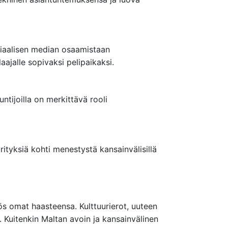
siaalisen median osaamistaan
ajalle sopivaksi pelipaikaksi.
untijoilla on merkittävä rooli
tyksiä kohti menestystä kansainvälisillä
ös omat haasteensa. Kulttuurierot, uuteen
 Kuitenkin Maltan avoin ja kansainvälinen