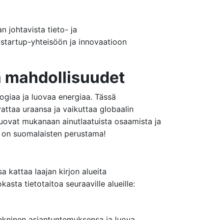
n johtavista tieto- ja
startup-yhteisöön ja innovaatioon
a mahdollisuudet
ogiaa ja luovaa energiaa. Tässä
ttaa uraansa ja vaikuttaa globaalin
 tuovat mukanaan ainutlaatuista osaamista ja
on suomalaisten perustama!
 kattaa laajan kirjon alueita
kasta tietotaitoa seuraaville alueille:
 tekninen asiantuntemuksensa ja luova