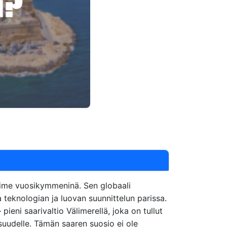
 viime vuosikymmeninä. Sen globaali
 teknologian ja luovan suunnittelun parissa.
eni saarivaltio Välimerellä, joka on tullut
isuudelle. Tämän saaren suosio ei ole