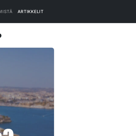
MISTÄ
ARTIKKELIT
?